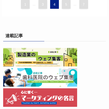
1
...
3
4
5
...
7
連載記事