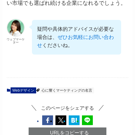
い市場でも選ばれ続ける企業になれるでしょう。
疑問や具体的アドバイスが必要な
場合は、
ぜひお気軽にお問い合わ
ウェブマーケ
ター
せ
くださいね。
Webデザイン
心に響くマーケティングの名言
このページをシェアする
URLをコピーする