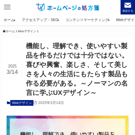
相談する
ホーム
アクセスアップ・SEO
コンテンツマーケティング
Webデザイ
ホーム
Webデザイン
機能し、理解でき、使いやすい製
品を作るだけでは十分ではない。
喜びや興奮、楽しさ、そして美し
2025
3/14
さを人々の生活にもたらす製品も
作る必要がある。～ノーマンの名
言に学ぶUXデザイン～
2025年3月14日
Webデザイン