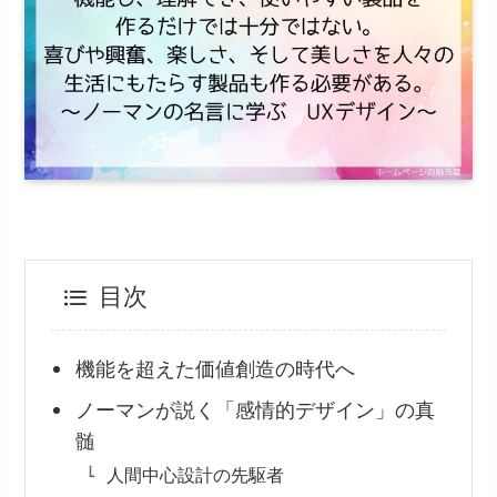
目次
機能を超えた価値創造の時代へ
ノーマンが説く「感情的デザイン」の真
髄
人間中心設計の先駆者