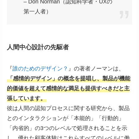
– Don Norman（認知科学者・UXの
第一人者）
人間中心設計の先駆者
『
誰のためのデザイン？
』の著者ノーマンは、
「感情的デザイン」の概念を提唱し、製品が機能
的価値を超えて感情的な満足も提供すべきだと主
張しています。
彼は人間の認知プロセスに関する研究から、製品
とのインタラクションが「本能的」「行動的」
「内省的」の3つのレベルで処理されることを示
し、優れた顧客体験はこれらすべてのレベルに働