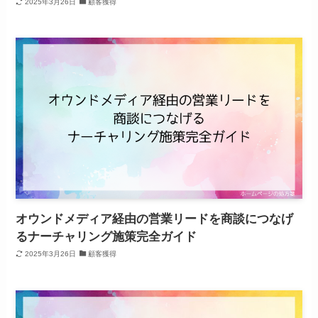
2025年3月26日
顧客獲得
オウンドメディア経由の営業リードを商談につなげ
るナーチャリング施策完全ガイド
2025年3月26日
顧客獲得