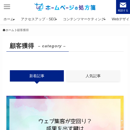
相談する
ホーム
アクセスアップ・SEO
コンテンツマーケティング
Webデザイ
ホーム
顧客獲得
顧客獲得
– category –
新着記事
人気記事