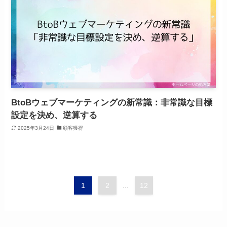
BtoBウェブマーケティングの新常識：非常識な目標
設定を決め、逆算する
2025年3月24日
顧客獲得
1
2
...
12