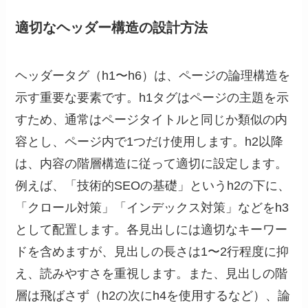
適切なヘッダー構造の設計方法
ヘッダータグ（h1〜h6）は、ページの論理構造を
示す重要な要素です。h1タグはページの主題を示
すため、通常はページタイトルと同じか類似の内
容とし、ページ内で1つだけ使用します。h2以降
は、内容の階層構造に従って適切に設定します。
例えば、「技術的SEOの基礎」というh2の下に、
「クロール対策」「インデックス対策」などをh3
として配置します。各見出しには適切なキーワー
ドを含めますが、見出しの長さは1〜2行程度に抑
え、読みやすさを重視します。また、見出しの階
層は飛ばさず（h2の次にh4を使用するなど）、論