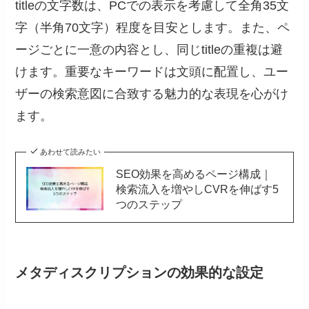
titleの文字数は、PCでの表示を考慮して全角35文
字（半角70文字）程度を目安とします。また、ペ
ージごとに一意の内容とし、同じtitleの重複は避
けます。重要なキーワードは文頭に配置し、ユー
ザーの検索意図に合致する魅力的な表現を心がけ
ます。
あわせて読みたい
SEO効果を高めるページ構成｜
検索流入を増やしCVRを伸ばす5
つのステップ
メタディスクリプションの効果的な設定