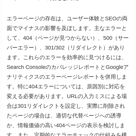
エラーページの存在は、ユーザー体験とSEOの両
面でマイナスの影響を及ぼします。主なエラーと
して、404（ページが見つからない）、500（サー
バーエラー）、301/302（リダイレクト）があり
ます。これらのエラーを効率的に見つけるには、
Search ConsoleのカバレッジレポートとGoogleア
ナリティクスのエラーページレポートを併用しま
す。特に404エラーについては、原因別に対応を
変える必要があります。URLの入力ミスによる場
合は301リダイレクトを設定し、実際に削除され
たページの場合は、適切な代替ページへの誘導
か、情報価値の高い404ページの表示を検討しま
す。また、定期的なエラーチェックの仕組みを構