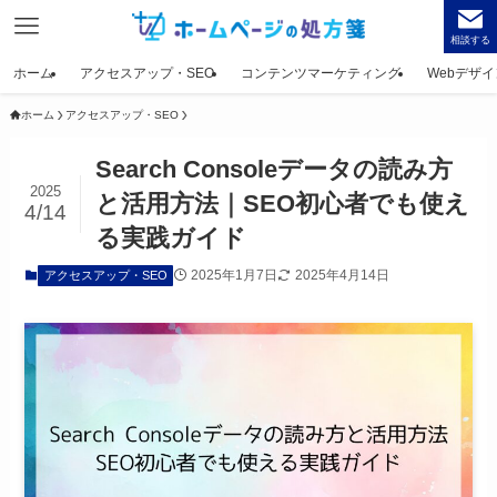
相談する
ホーム
アクセスアップ・SEO
コンテンツマーケティング
Webデザイ
ホーム
アクセスアップ・SEO
Search Consoleデータの読み方
2025
と活用方法｜SEO初心者でも使え
4/14
る実践ガイド
2025年1月7日
2025年4月14日
アクセスアップ・SEO