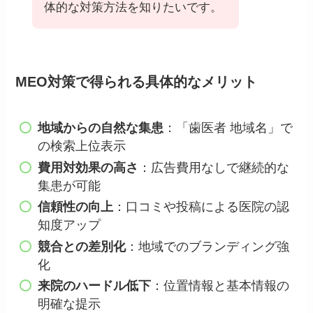
体的な対策方法を知りたいです。
MEO対策で得られる具体的なメリット
地域からの自然な集患
：「歯医者 地域名」で
の検索上位表示
費用対効果の高さ
：広告費用なしで継続的な
集患が可能
信頼性の向上
：口コミや投稿による医院の認
知度アップ
競合との差別化
：地域でのブランディング強
化
来院のハードル低下
：位置情報と基本情報の
明確な提示