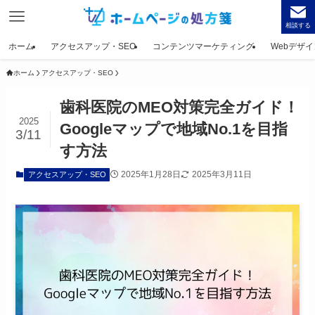
相談する
ホーム
アクセスアップ・SEO
コンテンツマーケティング
Webデザイ
ホーム
アクセスアップ・SEO
歯科医院のMEO対策完全ガイド！
2025
Googleマップで地域No.1を目指
3/11
す方法
2025年1月28日
2025年3月11日
アクセスアップ・SEO