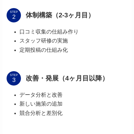
STEP
体制構築（2-3ヶ月目）
口コミ収集の仕組み作り
スタッフ研修の実施
定期投稿の仕組み化
STEP
改善・発展（4ヶ月目以降）
データ分析と改善
新しい施策の追加
競合分析と差別化