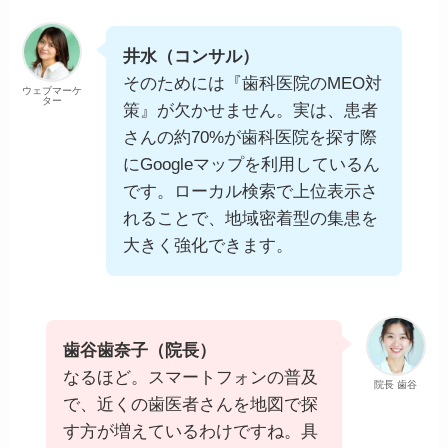
井水（コンサル）
そのためには『歯科医院のMEO対
ウェブマーケ
ター
策』が欠かせません。実は、患者
さんの約70%が歯科医院を探す際
にGoogleマップを利用しているん
です。ローカル検索で上位表示さ
れることで、地域密着型の集患を
大きく強化できます。
歯谷歯奈子（院長）
なるほど。スマートフォンの普及
院長 歯谷
で、近くの歯医者さんを地図で探
す方が増えているわけですね。具