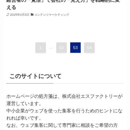
経営者の「覚悟」で会社の「見え方」を戦略的に変
える
2025年4月3日
コンテンツマーケティング
1
...
52
53
54
このサイトについて
ホームページの処方箋は、株式会社エスファクトリーが
運営しています。
中小企業がウェブを使った集客を行うためのヒントにな
れれば幸いです。
なお、ウェブ集客に関して専門家に相談をご希望の方