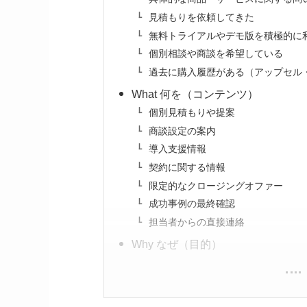
見積もりを依頼してきた
無料トライアルやデモ版を積極的に
個別相談や商談を希望している
過去に購入履歴がある（アップセル
What 何を（コンテンツ）
個別見積もりや提案
商談設定の案内
導入支援情報
契約に関する情報
限定的なクロージングオファー
成功事例の最終確認
担当者からの直接連絡
Why なぜ（目的）