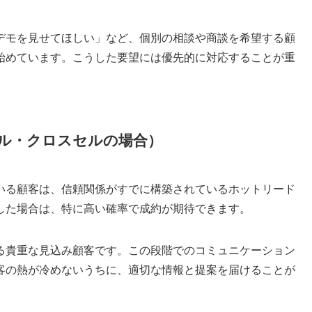
デモを見せてほしい」など、個別の相談や商談を希望する顧
始めています。こうした要望には優先的に対応することが重
ル・クロスセルの場合）
いる顧客は、信頼関係がすでに構築されているホットリード
した場合は、特に高い確率で成約が期待できます。
る貴重な見込み顧客です。この段階でのコミュニケーション
客の熱が冷めないうちに、適切な情報と提案を届けることが