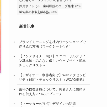
心に響くマーケティングの名言
(111)
採用サイト
(9)
歯科医院のウェブ集患
(28)
製造業の新規顧客開拓
(39)
新着記事
ブランドミーニングを社内ワークショップで
作り込む方法（ワークシート付き）
【ノンデザイナー向け】ユニバーサルデザイ
ン基本編～みんなに優しいウェブサイト簡単
チェックリスト～
【デザイナー・制作者向け】Webアクセシビ
リティ対応・チェックリスト（WCAG準拠）
歯科の自費診療について、患者さんに信頼さ
れる伝え方３つのアプローチ
【マーケターの視点】デザインの語源