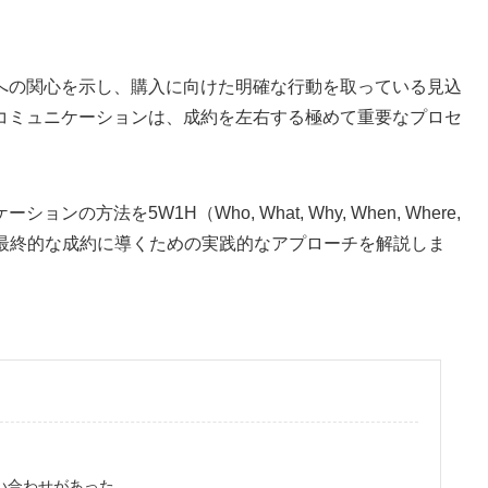
への関心を示し、購入に向けた明確な行動を取っている見込
コミュニケーションは、成約を左右する極めて重要なプロセ
法を5W1H（Who, What, Why, When, Where,
、最終的な成約に導くための実践的なアプローチを解説しま
い合わせがあった