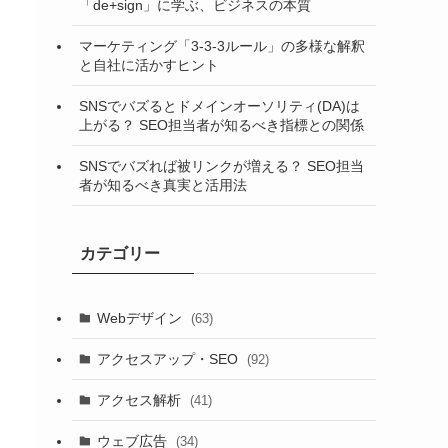
「de+sign」に学ぶ、ビジネスの本質
マーケティング「3-3-3ルール」の多様な解釈
と自社に活かすヒント
SNSでバズるとドメインオーソリティ(DA)は
上がる？ SEO担当者が知るべき指標との関係
SNSでバズれば被リンクが増える？ SEO担当
者が知るべき真実と活用法
カテゴリー
Webデザイン
(63)
アクセスアップ・SEO
(92)
アクセス解析
(41)
ウェブ広告
(34)