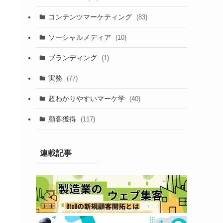
コンテンツマーケティング
(83)
ソーシャルメディア
(10)
ブランディング
(1)
実務
(77)
超わかりやすいマーケ学
(40)
顧客獲得
(117)
連載記事