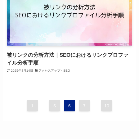
被リンクの分析方法｜SEOにおけるリンクプロファ
イル分析手順
2025年4月14日
アクセスアップ・SEO
1
...
5
6
7
...
10