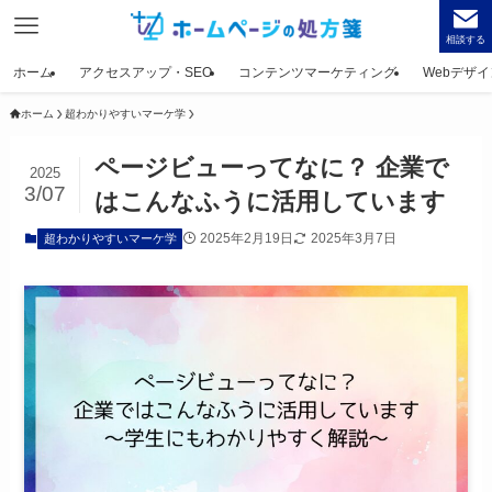
相談する
ホーム
アクセスアップ・SEO
コンテンツマーケティング
Webデザイ
ホーム
超わかりやすいマーケ学
ページビューってなに？ 企業で
2025
3/07
はこんなふうに活用しています
2025年2月19日
2025年3月7日
超わかりやすいマーケ学