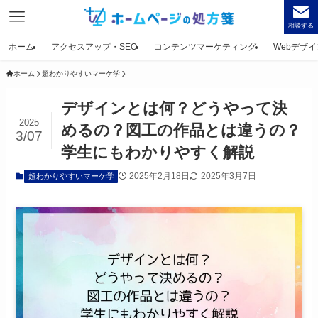
相談する
ホーム
アクセスアップ・SEO
コンテンツマーケティング
Webデザイ
ホーム
超わかりやすいマーケ学
デザインとは何？どうやって決
2025
めるの？図工の作品とは違うの？
3/07
学生にもわかりやすく解説
2025年2月18日
2025年3月7日
超わかりやすいマーケ学