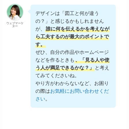
デザインは「図工と何が違う
の？」と感じるかもしれません
ウェブマーケ
ター
が、
誰に何を伝えるかを考えなが
ら工夫するのが最大のポイントで
す。
ぜひ、自分の作品やホームページ
などを作るときも
、「見る人や使
う人が満足できるかな？」
と考え
てみてくださいね。
やり方がわからないなど、お困り
の際は
お気軽にお問い合わせくだ
さい
。