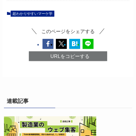
超わかりやすいマーケ学
このページをシェアする
URLをコピーする
連載記事