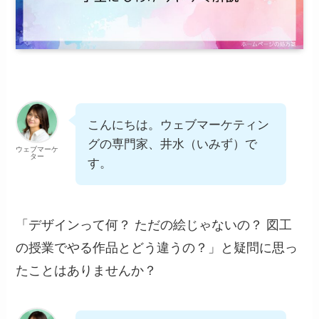
こんにちは。ウェブマーケティン
グの専門家、井水（いみず）で
ウェブマーケ
ター
す。
「デザインって何？ ただの絵じゃないの？ 図工
の授業でやる作品とどう違うの？」と疑問に思っ
たことはありませんか？