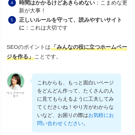
時間はかかるけどあきらめない
：こまめな更
新が大事！
正しいルールを守って、読みやすいサイト
に
：これは大切です
SEOのポイントは
「みんなの役に立つホームペー
ジを作る」
ことです。
これからも、もっと面白いページ
をどんどん作って、たくさんの人
ウェブマーケ
ター
に見てもらえるように工夫してみ
てくださいね！やり方がわからな
いなど、お困りの際は
お気軽にお
問い合わせください
。