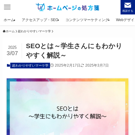
相談する
ホーム
アクセスアップ・SEO
コンテンツマーケティング
Webデザイ
ホーム
超わかりやすいマーケ学
SEOとは～学生さんにもわかり
2025
3/07
やすく解説～
2025年2月17日
2025年3月7日
超わかりやすいマーケ学