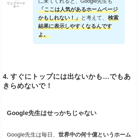
に来てくれると、Google先生も
ウェブマーケ
ター
「ここは人気があるホームページ
かもしれない！」
と考えて、
検索
結果に表示しやすくなるんです
よ。
4. すぐにトップには出ないかも…でもあ
きらめないで！
Google先生はせっかちじゃない
Google先生は毎日、
世界中の何十億というホーム