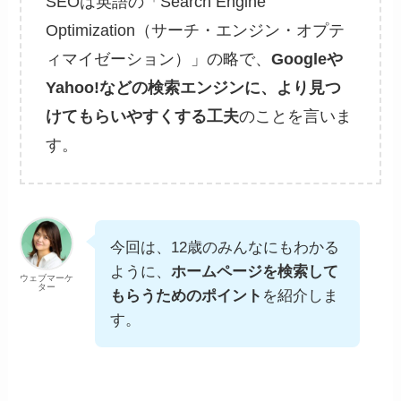
SEOは英語の「Search Engine
Optimization（サーチ・エンジン・オプテ
ィマイゼーション）」の略で、
Googleや
Yahoo!などの検索エンジンに、より見つ
けてもらいやすくする工夫
のことを言いま
す。
今回は、12歳のみんなにもわかる
ように、
ホームページを検索して
ウェブマーケ
ター
もらうためのポイント
を紹介しま
す。