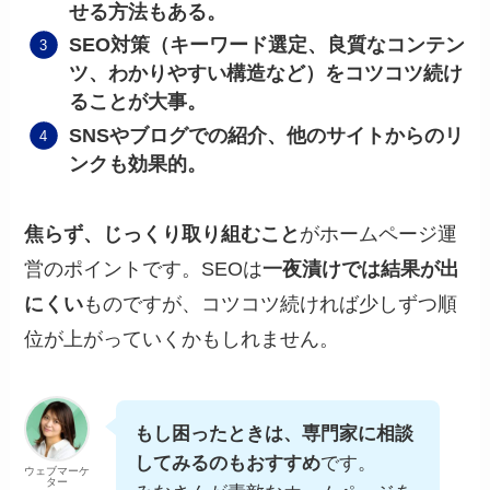
せる方法もある。
SEO対策（キーワード選定、良質なコンテン
ツ、わかりやすい構造など）をコツコツ続け
ることが大事。
SNSやブログでの紹介、他のサイトからのリ
ンクも効果的。
焦らず、じっくり取り組むこと
がホームページ運
営のポイントです。SEOは
一夜漬けでは結果が出
にくい
ものですが、コツコツ続ければ少しずつ順
位が上がっていくかもしれません。
もし困ったときは、専門家に相談
してみるのもおすすめ
です。
ウェブマーケ
ター