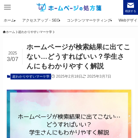
相談する
ホーム
アクセスアップ・SEO
コンテンツマーケティング
Webデザイ
ホーム
超わかりやすいマーケ学
ホームページが検索結果に出てこ
2025
ない…どうすればいい？学生さ
3/07
んにもわかりやすく解説
2025年2月18日
2025年3月7日
超わかりやすいマーケ学