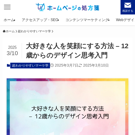
相談する
ホーム
アクセスアップ・SEO
コンテンツマーケティング
Webデザイ
ホーム
超わかりやすいマーケ学
大好きな人を笑顔にする方法 – 12
2025
3/10
歳からのデザイン思考入門
2025年3月7日
2025年3月10日
超わかりやすいマーケ学