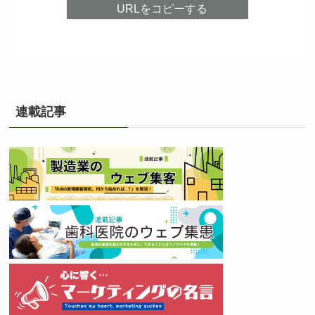
URLをコピーする
連載記事