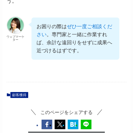
う。
お困りの際は
ぜひ一度ご相談くだ
さい
。専門家と一緒に作業すれ
ウェブマーケ
ター
ば、余計な遠回りをせずに成果へ
近づけるはずです。
顧客獲得
このページをシェアする