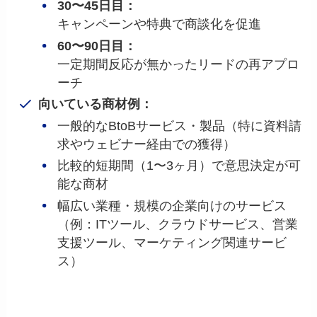
30〜45日目：
キャンペーンや特典で商談化を促進
60〜90日目：
一定期間反応が無かったリードの再アプロ
ーチ
向いている商材例：
一般的なBtoBサービス・製品（特に資料請
求やウェビナー経由での獲得）
比較的短期間（1〜3ヶ月）で意思決定が可
能な商材
幅広い業種・規模の企業向けのサービス
（例：ITツール、クラウドサービス、営業
支援ツール、マーケティング関連サービ
ス）