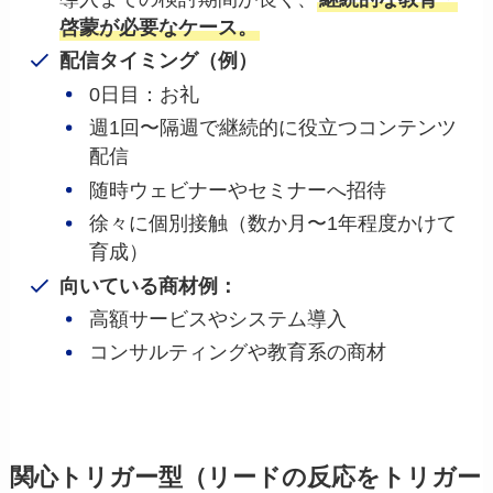
啓蒙が必要なケース。
配信タイミング（例）
0日目：お礼
週1回〜隔週で継続的に役立つコンテンツ
配信
随時ウェビナーやセミナーへ招待
徐々に個別接触（数か月〜1年程度かけて
育成）
向いている商材例：
高額サービスやシステム導入
コンサルティングや教育系の商材
関心トリガー型（リードの反応をトリガー