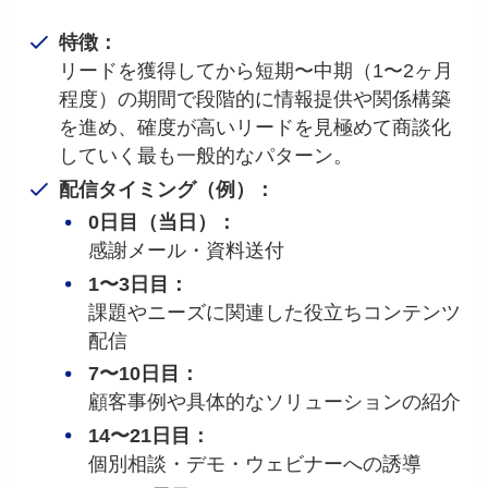
特徴：
リードを獲得してから短期〜中期（1〜2ヶ月
程度）の期間で段階的に情報提供や関係構築
を進め、確度が高いリードを見極めて商談化
していく最も一般的なパターン。
配信タイミング（例）：
0日目（当日）：
感謝メール・資料送付
1〜3日目：
課題やニーズに関連した役立ちコンテンツ
配信
7〜10日目：
顧客事例や具体的なソリューションの紹介
14〜21日目：
個別相談・デモ・ウェビナーへの誘導