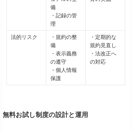
備
・記録の管
理
法的リスク
・規約の整
・定期的な
備
規約見直し
・表示義務
・法改正へ
の遵守
の対応
・個人情報
保護
無料お試し制度の設計と運用