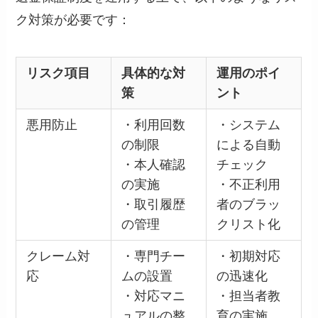
ク対策が必要です：
リスク項目
具体的な対
運用のポイ
策
ント
悪用防止
・利用回数
・システム
の制限
による自動
・本人確認
チェック
の実施
・不正利用
・取引履歴
者のブラッ
の管理
クリスト化
クレーム対
・専門チー
・初期対応
応
ムの設置
の迅速化
・対応マニ
・担当者教
ュアルの整
育の実施