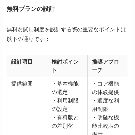
無料プランの設計
無料お試し制度を設計する際の重要なポイントは
以下の通りです：
設計項目
検討ポイン
推奨アプロ
ト
ーチ
提供範囲
・基本機能
・コア機能
の選定
の体験提供
・利用制限
・適度な利
の設定
用制限
・有料版と
・明確な機
の差別化
能比較表の
提示