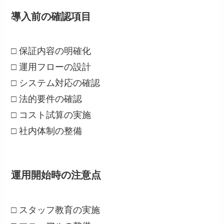
導入前の確認項目
□ 保証内容の明確化
□ 運用フローの設計
□ システム対応の確認
□ 法的要件の確認
□ コスト試算の実施
□ 社内体制の整備
運用開始時の注意点
□ スタッフ教育の実施