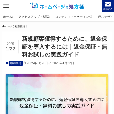
相談する
ホーム
アクセスアップ・SEO
コンテンツマーケティング
Webデザイ
ホーム
顧客獲得
新規顧客獲得するために、返金保
2025
証を導入するには｜返金保証・無
1/22
料お試しの実践ガイド
2025年1月20日
2025年1月22日
顧客獲得