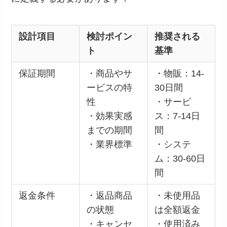
設計項目
検討ポイン
推奨される
ト
基準
保証期間
・商品やサ
・物販：14-
ービスの特
30日間
性
・サービ
・効果実感
ス：7-14日
までの期間
間
・業界標準
・システ
ム：30-60日
間
返金条件
・返品商品
・未使用品
の状態
は全額返金
・キャンセ
・使用済み