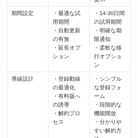
期間設定
・最適な試
・14-30日間
用期間
の試用期間
・自動更新
・明確な期
の有無
限通知
・延長オプ
・柔軟な移
ション
行オプショ
ン
導線設計
・登録動線
・シンプル
の最適化
な登録フォ
・有料版へ
ーム
の誘導
・段階的な
・解約プロ
機能開放
セス
・分かりや
すい解約方