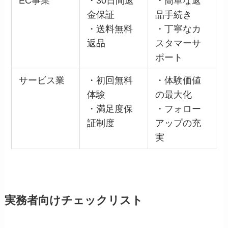
EC事業
・30日間返
・簡単な返
金保証
品手続き
・送料無料
・丁寧なカ
返品
スタマーサ
ポート
サービス業
・初回無料
・体験価値
体験
の最大化
・満足度保
・フォロー
証制度
アップの充
実
実務者向けチェックリスト