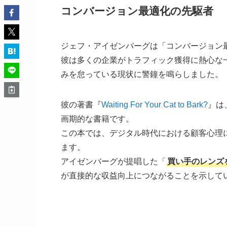
コンバージョン最適化の先駆者
ジェフ・アイゼンバーグは「コンバージョン
彼は多くの企業がトラフィック獲得に熱心な
みを怠っている現状に警鐘を鳴らしました。
彼の著書『
Waiting For Your Cat to Bark?
』は
画期的な書籍です。
この本では、デジタル時代における顧客心理
ます。
アイゼンバーグが提唱した「
買い手のレンズ
が直接的な収益向上につながることを示して