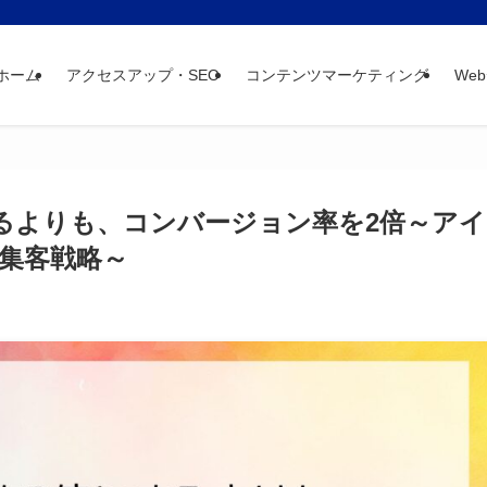
ホーム
アクセスアップ・SEO
コンテンツマーケティング
We
るよりも、コンバージョン率を2倍～アイ
集客戦略～