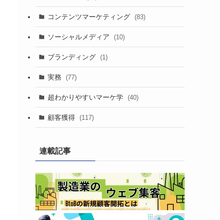
コンテンツマーケティング
(83)
ソーシャルメディア
(10)
ブランディング
(1)
実務
(77)
超わかりやすいマーケ学
(40)
顧客獲得
(117)
連載記事