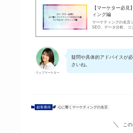
【マーケター必見】
ィング編
マーケティングの名言
SEO、データ分析、コ
疑問や具体的アドバイスが必
さいね。
ウェブマーケター
顧客獲得
心に響くマーケティングの名言
この