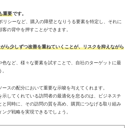
も重要
です。
品ポリシーなど、購入の障壁となりうる要素を特定し、それに
顧客の背中を押すことができます。
ながら少しずつ改善を重ねていくことが、リスクを抑えながら
。
言や色など、様々な要素を試すことで、自社のターゲットに最
う。
ソースの配分において重要な示唆を与えてくれます。
を示してくれている訪問者の最適化を怠るのは、ビジネスチ
とと同時に、その訪問の質を高め、購買につなげる取り組み
ィング戦略を実現できるでしょう。