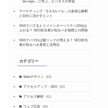
「de+sign」に学ぶ、ビジネスの本質
マーケティング「3-3-3ルール」の多様な解釈
と自社に活かすヒント
SNSでバズるとドメインオーソリティ(DA)は
上がる？ SEO担当者が知るべき指標との関係
SNSでバズれば被リンクが増える？ SEO担当
者が知るべき真実と活用法
カテゴリー
Webデザイン
(63)
アクセスアップ・SEO
(92)
アクセス解析
(41)
ウェブ広告
(34)