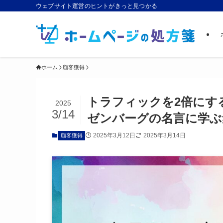
ウェブサイト運営のヒントがきっと見つかる
ホーム
顧客獲得
トラフィックを2倍にす
2025
3/14
ゼンバーグの名言に学ぶ
2025年3月12日
2025年3月14日
顧客獲得