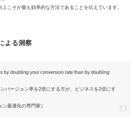
向上こそが最も効率的な方法であることを伝えています。
による洞察
ss by doubling your conversion rate than by doubling
ンバージョン率を2倍にする方が、ビジネスを2倍にす
ョン最適化の専門家）