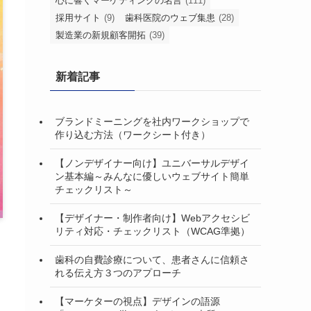
心に響くマーケティングの名言
(111)
採用サイト
(9)
歯科医院のウェブ集患
(28)
製造業の新規顧客開拓
(39)
新着記事
ブランドミーニングを社内ワークショップで
作り込む方法（ワークシート付き）
【ノンデザイナー向け】ユニバーサルデザイ
ン基本編～みんなに優しいウェブサイト簡単
チェックリスト～
【デザイナー・制作者向け】Webアクセシビ
リティ対応・チェックリスト（WCAG準拠）
歯科の自費診療について、患者さんに信頼さ
れる伝え方３つのアプローチ
【マーケターの視点】デザインの語源