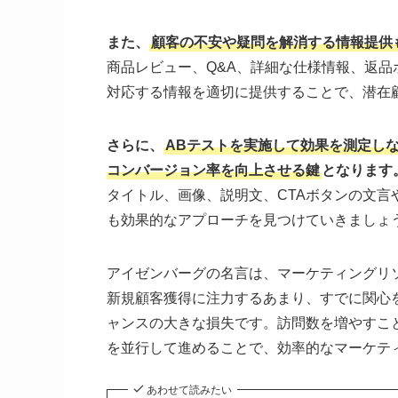
また、
顧客の不安や疑問を解消する情報提供
商品レビュー、Q&A、詳細な仕様情報、返
対応する情報を適切に提供することで、潜在
さらに、
ABテストを実施して効果を測定し
コンバージョン率を向上させる鍵
となります
タイトル、画像、説明文、CTAボタンの文
も効果的なアプローチを見つけていきましょ
アイゼンバーグの名言は、マーケティングリ
新規顧客獲得に注力するあまり、すでに関心
ャンスの大きな損失です。訪問数を増やすこ
を並行して進めることで、効率的なマーケテ
あわせて読みたい