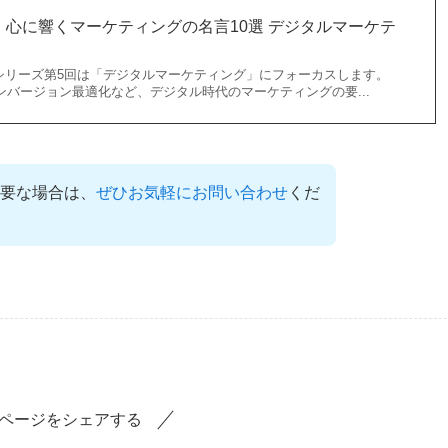
心に響くマーケティングの名言10選 デジタルマーケテ
シリーズ第5回は「デジタルマーケティング」にフォーカスします。
ンバージョン最適化など、デジタル時代のマーケティングの要...
要な場合は、
ぜひお気軽にお問い合わせ
くだ
ページをシェアする