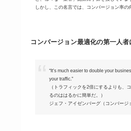
しかし、この名言では、コンバージョン率の
コンバージョン最適化の第一人者
“It’s much easier to double your busine
your traffic.”
（トラフィックを2倍にするよりも、コ
るのははるかに簡単だ。）
ジェフ・アイゼンバーグ（コンバージ